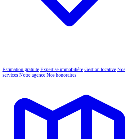
Estimation gratuite
Expertise immobilière
Gestion locative
Nos
services
Notre agence
Nos honoraires