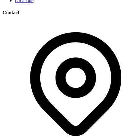
Gréasque
Contact