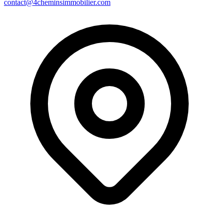
contact@4cheminsimmobilier.com