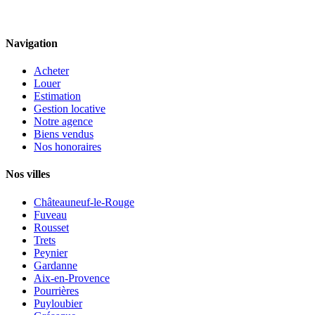
Navigation
Acheter
Louer
Estimation
Gestion locative
Notre agence
Biens vendus
Nos honoraires
Nos villes
Châteauneuf-le-Rouge
Fuveau
Rousset
Trets
Peynier
Gardanne
Aix-en-Provence
Pourrières
Puyloubier