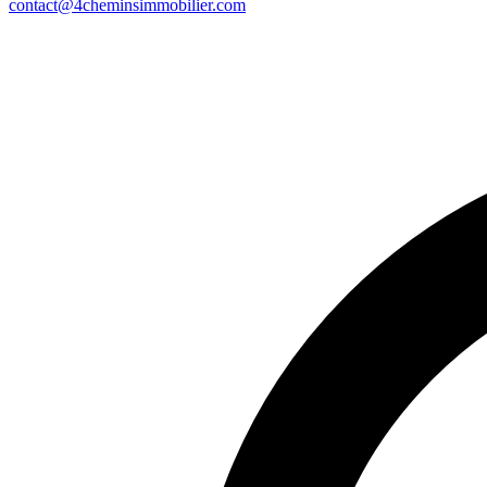
contact@4cheminsimmobilier.com