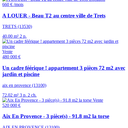
660 €
/mois
A LOUER - Beau T2 au centre ville de Trets
TRETS (13530)
40.00 m²
2 p.
Vente
480 000 €
Un cadre féérique ! appartement 3 pièces 72 m2 avec
jardin et piscine
aix en provence (13100)
72.02 m²
3 p.
2 ch.
Vente
520 000 €
Aix En Provence - 3 pièce(s) - 91.8 m2 la torse
AIX EN PROVENCE (13100)