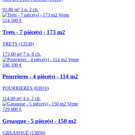
91.80 m²
3 p.
2 ch.
Vente
514 500 €
Trets - 7 pièce(s) - 173 m2
TRETS (13530)
173.00 m²
7 p.
6 ch.
Vente
246 100 €
Pourrieres - 4 pièce(s) - 114 m2
POURRIERES (83910)
114.00 m²
4 p.
2 ch.
Vente
729 000 €
Greasque - 5 pièce(s) - 150 m2
GREASQUE (13850)