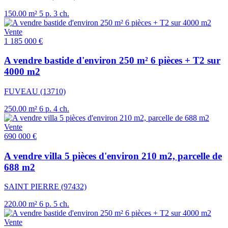
150.00 m²
5 p.
3 ch.
Vente
1 185 000 €
A vendre bastide d'environ 250 m² 6 pièces + T2 sur
4000 m2
FUVEAU (13710)
250.00 m²
6 p.
4 ch.
Vente
690 000 €
A vendre villa 5 pièces d'environ 210 m2, parcelle de
688 m2
SAINT PIERRE (97432)
220.00 m²
6 p.
5 ch.
Vente