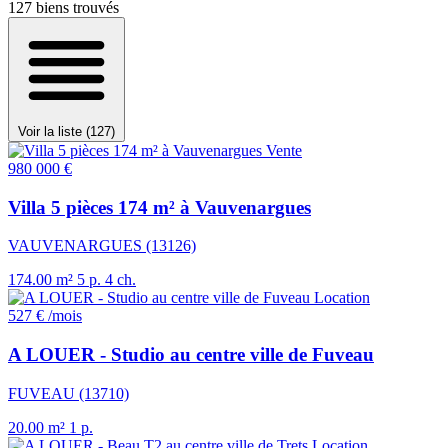
127
biens trouvés
Voir la liste (127)
Vente
980 000 €
Villa 5 pièces 174 m² à Vauvenargues
VAUVENARGUES (13126)
174.00 m²
5 p.
4 ch.
Location
527 €
/mois
A LOUER - Studio au centre ville de Fuveau
FUVEAU (13710)
20.00 m²
1 p.
Location