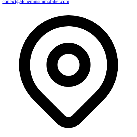
contact@4cheminsimmobilier.com