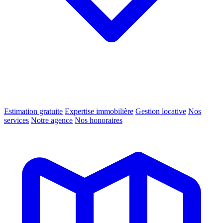
Estimation gratuite
Expertise immobilière
Gestion locative
Nos
services
Notre agence
Nos honoraires