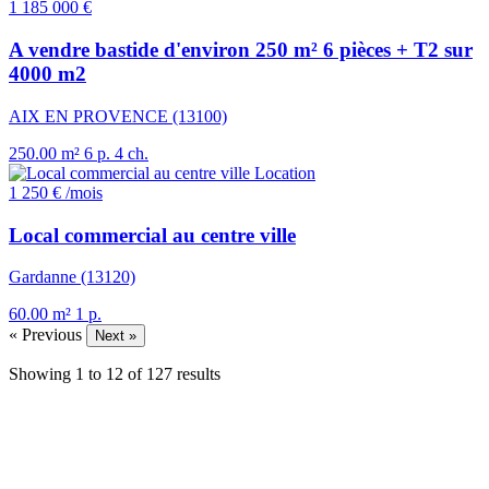
1 185 000 €
A vendre bastide d'environ 250 m² 6 pièces + T2 sur
4000 m2
AIX EN PROVENCE (13100)
250.00 m²
6 p.
4 ch.
Location
1 250 €
/mois
Local commercial au centre ville
Gardanne (13120)
60.00 m²
1 p.
« Previous
Next »
Showing
1
to
12
of
127
results