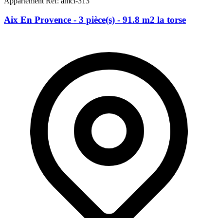
Appartement
Réf: amci-313
Aix En Provence - 3 pièce(s) - 91.8 m2 la torse