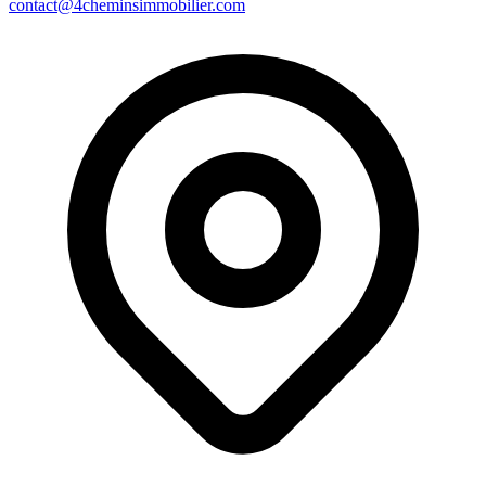
contact@4cheminsimmobilier.com