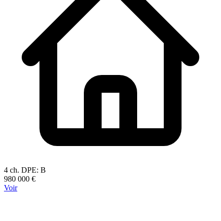
4 ch.
DPE:
B
980 000 €
Voir