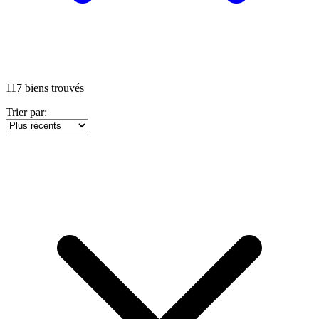
117
biens trouvés
Trier par: