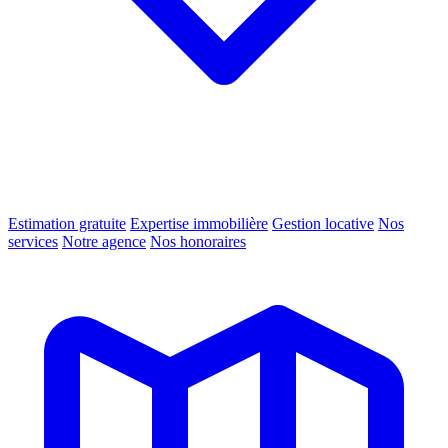
Estimation gratuite
Expertise immobilière
Gestion locative
Nos
services
Notre agence
Nos honoraires