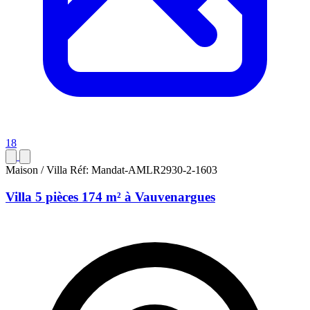
18
Maison / Villa
Réf: Mandat-AMLR2930-2-1603
Villa 5 pièces 174 m² à Vauvenargues