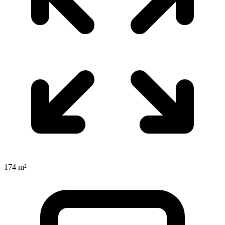
174 m²