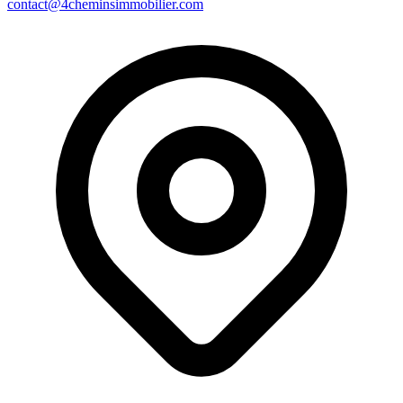
contact@4cheminsimmobilier.com