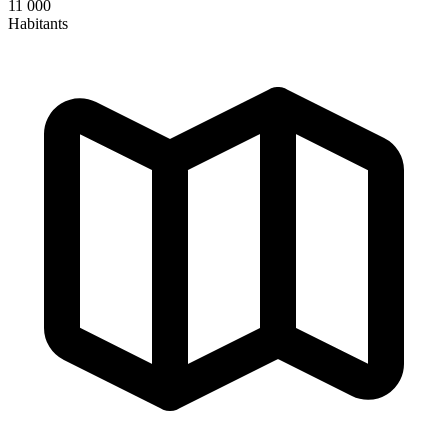
11 000
Habitants