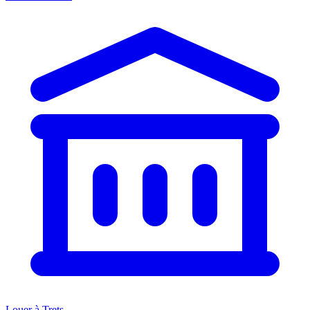
Louer à Trets