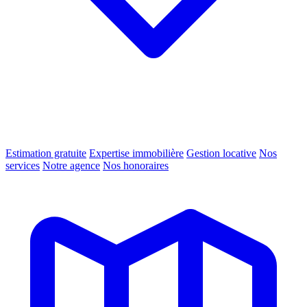
Estimation gratuite
Expertise immobilière
Gestion locative
Nos
services
Notre agence
Nos honoraires