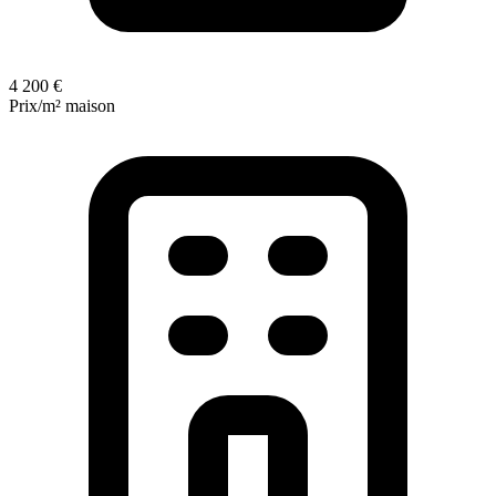
4 200 €
Prix/m² maison