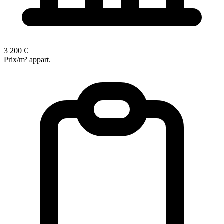
3 200 €
Prix/m² appart.