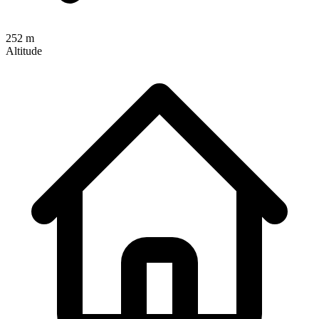
252 m
Altitude