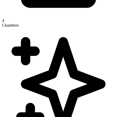
4
Chambres