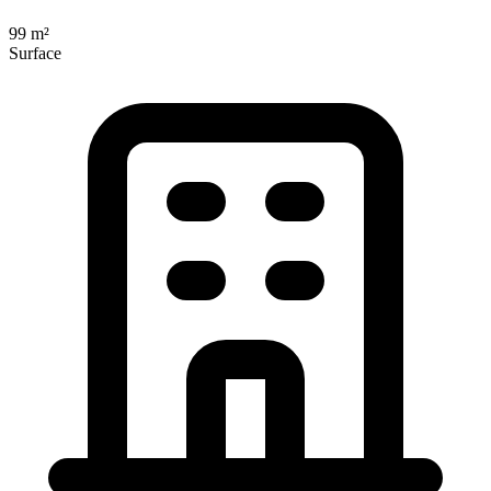
99 m²
Surface