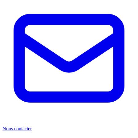
Nous contacter