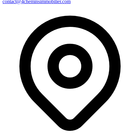
contact@4cheminsimmobilier.com