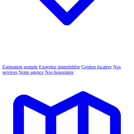
Estimation gratuite
Expertise immobilière
Gestion locative
Nos
services
Notre agence
Nos honoraires