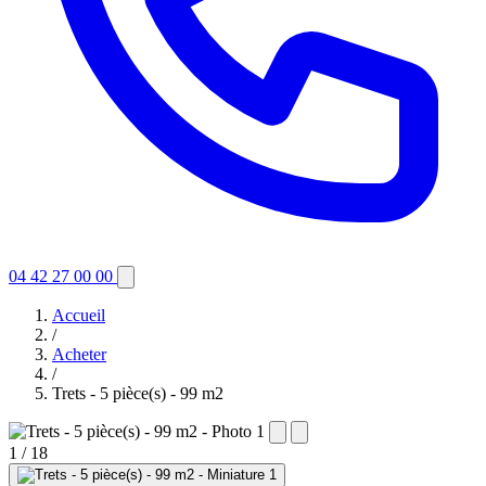
04 42 27 00 00
Accueil
/
Acheter
/
Trets - 5 pièce(s) - 99 m2
1
/ 18