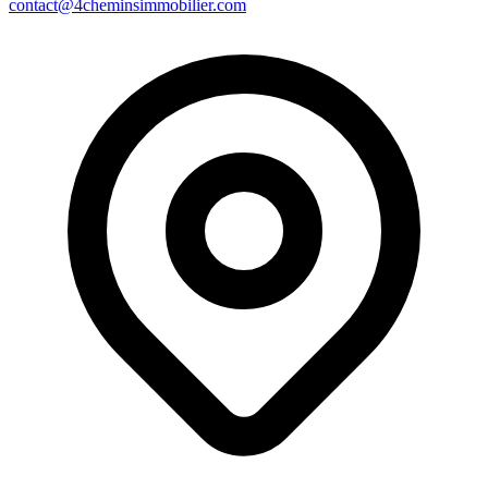
contact@4cheminsimmobilier.com