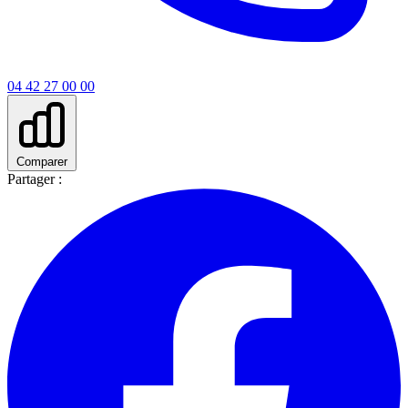
04 42 27 00 00
Comparer
Partager :