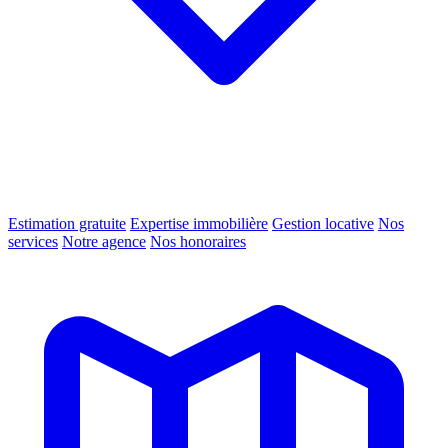
Estimation gratuite
Expertise immobilière
Gestion locative
Nos
services
Notre agence
Nos honoraires