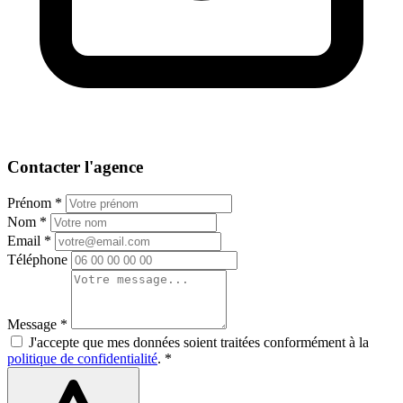
Contacter l'agence
Prénom *
Nom *
Email *
Téléphone
Message *
J'accepte que mes données soient traitées conformément à la
politique de confidentialité
. *