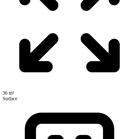
36 m²
Surface