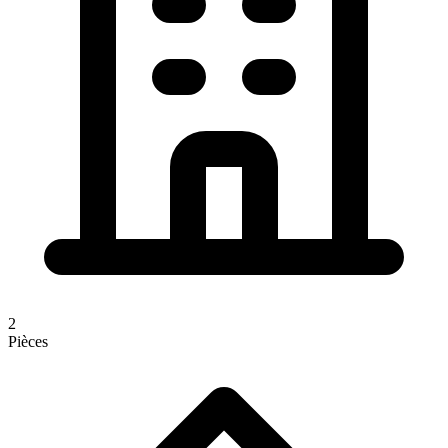
2
Pièces