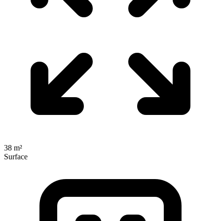
38 m²
Surface