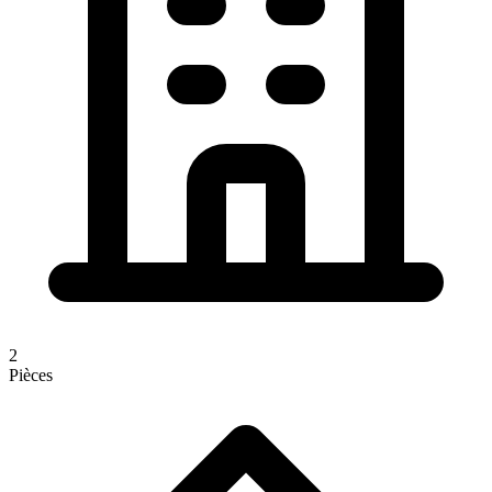
2
Pièces