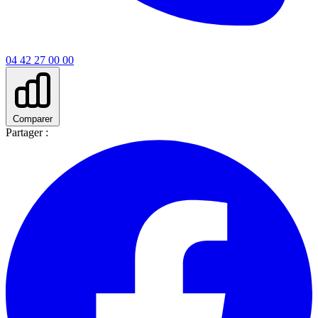
04 42 27 00 00
Comparer
Partager :