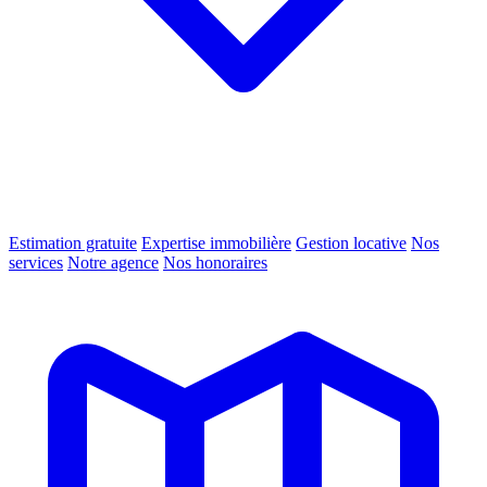
Estimation gratuite
Expertise immobilière
Gestion locative
Nos
services
Notre agence
Nos honoraires