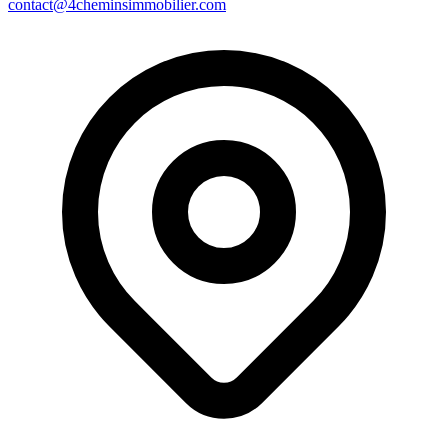
contact@4cheminsimmobilier.com