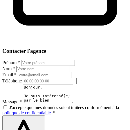
Contacter l'agence
Prénom *
Nom *
Email *
Téléphone
Message *
J'accepte que mes données soient traitées conformément à la
politique de confidentialité
. *