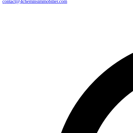
contact@4cheminsimmobilier.com