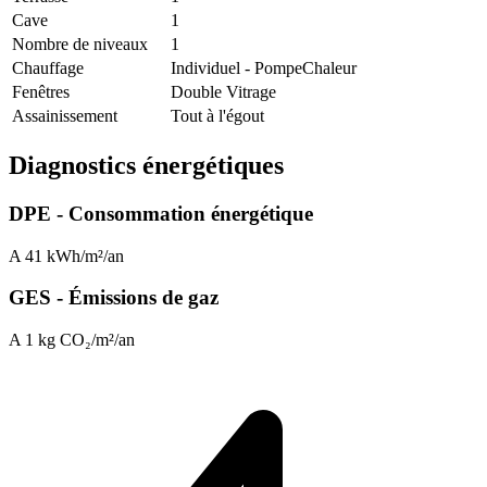
Cave
1
Nombre de niveaux
1
Chauffage
Individuel - PompeChaleur
Fenêtres
Double Vitrage
Assainissement
Tout à l'égout
Diagnostics énergétiques
DPE - Consommation énergétique
A
41 kWh/m²/an
GES - Émissions de gaz
A
1 kg CO₂/m²/an