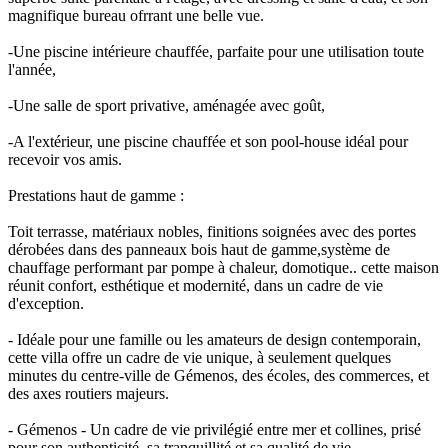
magnifique bureau ofrrant une belle vue.
-Une piscine intérieure chauffée, parfaite pour une utilisation toute
l'année,
-Une salle de sport privative, aménagée avec goût,
-A l'extérieur, une piscine chauffée et son pool-house idéal pour
recevoir vos amis.
Prestations haut de gamme :
Toit terrasse, matériaux nobles, finitions soignées avec des portes
dérobées dans des panneaux bois haut de gamme,système de
chauffage performant par pompe à chaleur, domotique.. cette maison
réunit confort, esthétique et modernité, dans un cadre de vie
d'exception.
- Idéale pour une famille ou les amateurs de design contemporain,
cette villa offre un cadre de vie unique, à seulement quelques
minutes du centre-ville de Gémenos, des écoles, des commerces, et
des axes routiers majeurs.
- Gémenos - Un cadre de vie privilégié entre mer et collines, prisé
pour son authenticité, sa tranquillité et sa qualité de vie.