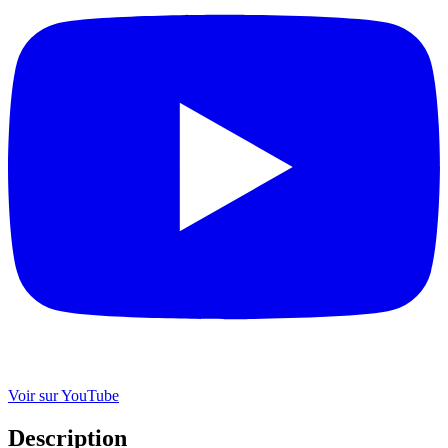
Voir sur YouTube
Description