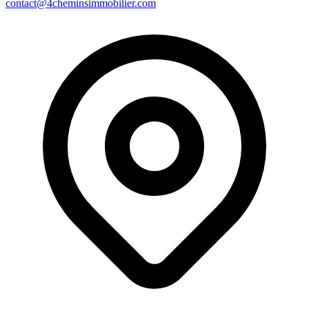
contact@4cheminsimmobilier.com