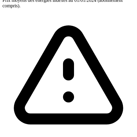
Prix moyens des énergies indexés au 01/01/2024 (abonnement
compris).