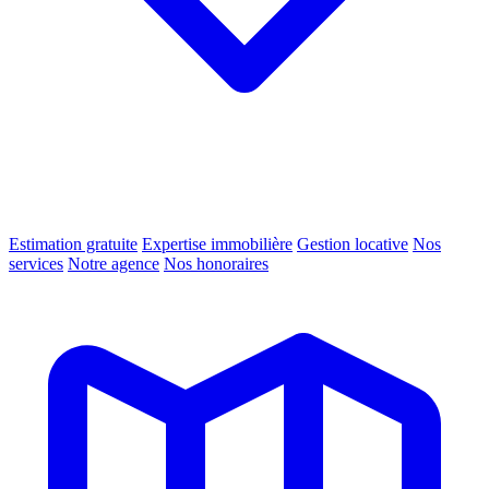
Estimation gratuite
Expertise immobilière
Gestion locative
Nos
services
Notre agence
Nos honoraires