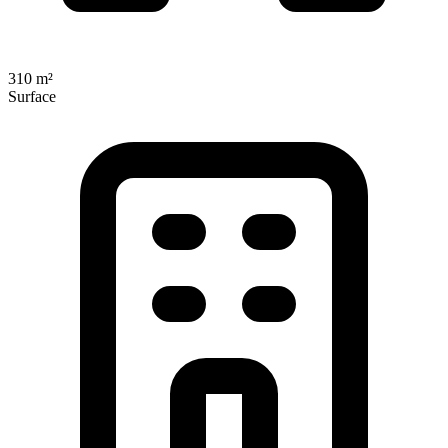
310 m²
Surface