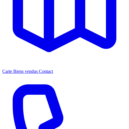
Carte
Biens vendus
Contact