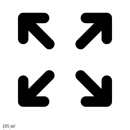
105 m²