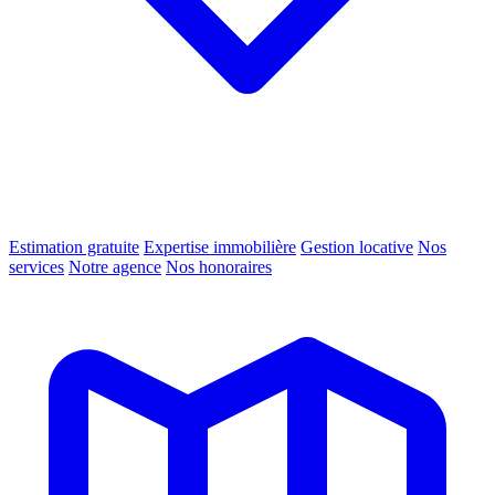
Estimation gratuite
Expertise immobilière
Gestion locative
Nos
services
Notre agence
Nos honoraires