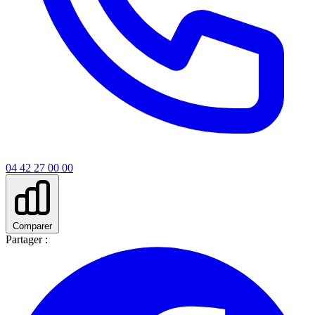
04 42 27 00 00
Comparer
Partager :