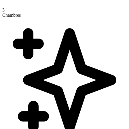
3
Chambres