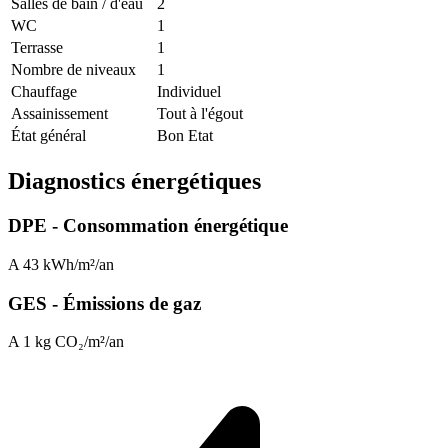
Salles de bain / d'eau
2
WC
1
Terrasse
1
Nombre de niveaux
1
Chauffage
Individuel
Assainissement
Tout à l'égout
État général
Bon Etat
Diagnostics énergétiques
DPE - Consommation énergétique
A
43 kWh/m²/an
GES - Émissions de gaz
A
1 kg CO₂/m²/an