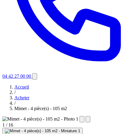
04 42 27 00 00
Accueil
/
Acheter
/
Mimet - 4 pièce(s) - 105 m2
1
/ 16