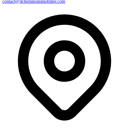
contact@4cheminsimmobilier.com